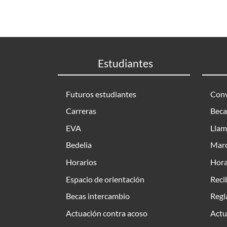
Estudiantes
Futuros estudiantes
Conv
Carreras
Beca
EVA
Llam
Bedelia
Marc
Horarios
Hora
Espacio de orientación
Reci
Becas intercambio
Regl
Actuación contra acoso
Actu