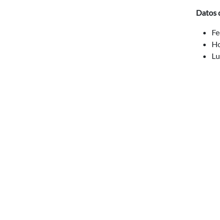
Datos d
Fe
Ho
Lu