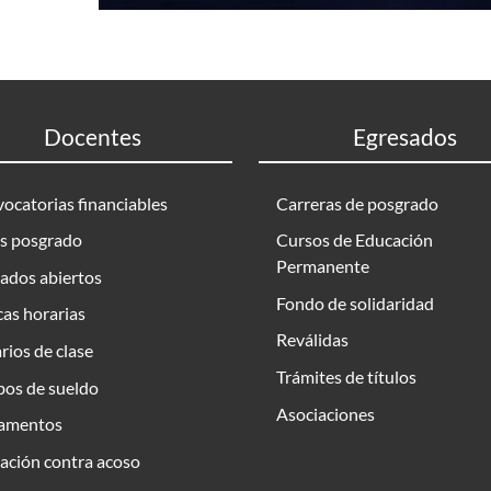
Docentes
Egresados
ocatorias financiables
Carreras de posgrado
s posgrado
Cursos de Educación
Permanente
ados abiertos
Fondo de solidaridad
as horarias
Reválidas
rios de clase
Trámites de títulos
bos de sueldo
Asociaciones
amentos
ación contra acoso