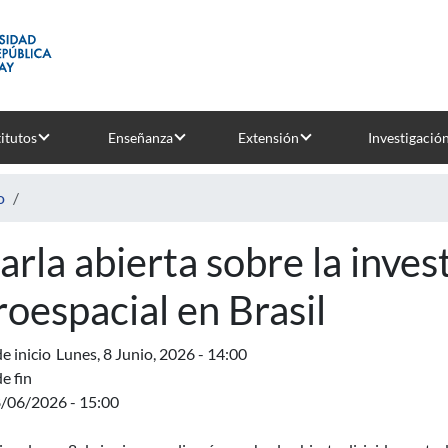
titutos
Enseñanza
Extensión
Investigació
o
arla abierta sobre la inves
roespacial en Brasil
e inicio
Lunes, 8 Junio, 2026 - 14:00
e fin
8/06/2026 - 15:00