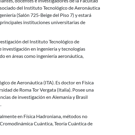
udiantes, docentes e investigadores de la Facultad
asociado del Instituto Tecnológico de Aeronáutica
ngeniería (Salón 725-Beige del Piso 7) y estará
principales instituciones universitarias de
nvestigación del Instituto Tecnológico de
 investigación en ingeniería y tecnologías
do en áreas como ingeniería aeronáutica,
gico de Aeronáutica (ITA). Es doctor en Física
rsidad de Roma Tor Vergata (Italia). Posee una
ancias de investigación en Alemania y Brasil
.
ecialmente en Física Hadroniana, métodos no
a Cromodinámica Cuántica, Teoría Cuántica de