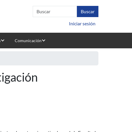
Iniciar sesión
n
Comunicación
tigación