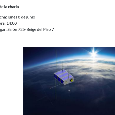
e la charla
cha: lunes 8 de junio
ra: 14:00
gar: Salón 725-Beige del Piso 7