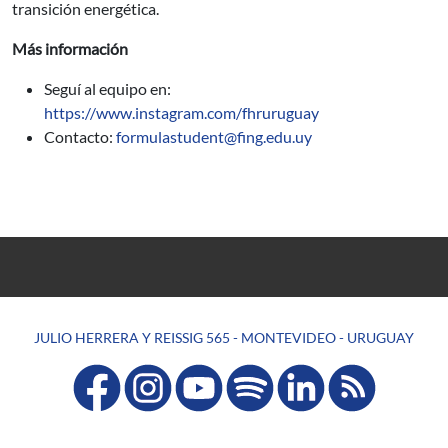
transición energética.
Más información
Seguí al equipo en:
https://www.instagram.com/fhruruguay
Contacto:
formulastudent@fing.edu.uy
JULIO HERRERA Y REISSIG 565 - MONTEVIDEO - URUGUAY