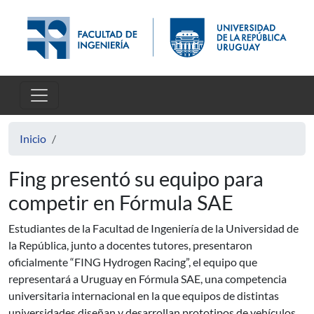
Pasar al contenido principal
Inicio
Fing presentó su equipo para
competir en Fórmula SAE
Estudiantes de la Facultad de Ingeniería de la Universidad de
la República, junto a docentes tutores, presentaron
oficialmente “FING Hydrogen Racing”, el equipo que
representará a Uruguay en Fórmula SAE, una competencia
universitaria internacional en la que equipos de distintas
universidades diseñan y desarrollan prototipos de vehículos