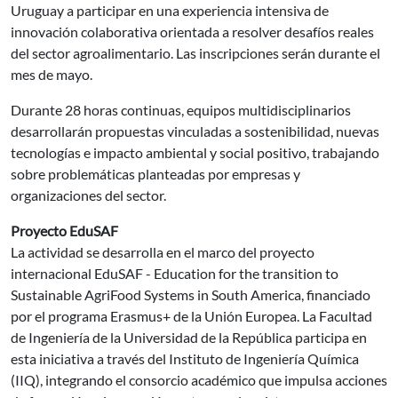
Uruguay a participar en una experiencia intensiva de
innovación colaborativa orientada a resolver desafíos reales
del sector agroalimentario. Las inscripciones serán durante el
mes de mayo.
Durante 28 horas continuas, equipos multidisciplinarios
desarrollarán propuestas vinculadas a sostenibilidad, nuevas
tecnologías e impacto ambiental y social positivo, trabajando
sobre problemáticas planteadas por empresas y
organizaciones del sector.
Proyecto EduSAF
La actividad se desarrolla en el marco del proyecto
internacional EduSAF - Education for the transition to
Sustainable AgriFood Systems in South America, financiado
por el programa Erasmus+ de la Unión Europea. La Facultad
de Ingeniería de la Universidad de la República participa en
esta iniciativa a través del Instituto de Ingeniería Química
(IIQ), integrando el consorcio académico que impulsa acciones