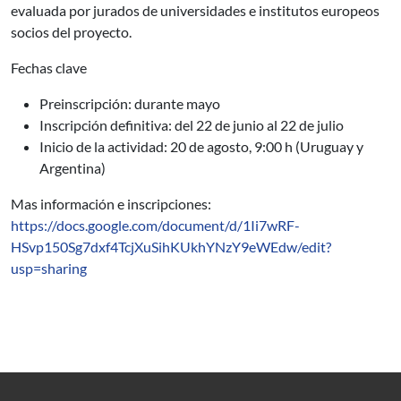
evaluada por jurados de universidades e institutos europeos
socios del proyecto.
Fechas clave
Preinscripción: durante mayo
Inscripción definitiva: del 22 de junio al 22 de julio
Inicio de la actividad: 20 de agosto, 9:00 h (Uruguay y
Argentina)
Mas información e inscripciones:
https://docs.google.com/document/d/1Ii7wRF-
HSvp150Sg7dxf4TcjXuSihKUkhYNzY9eWEdw/edit?
usp=sharing