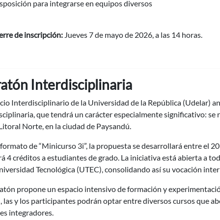
sposición para integrarse en equipos diversos
erre de inscripción:
Jueves 7 de mayo de 2026, a las 14 horas.
tón Interdisciplinaria
cio Interdisciplinario de la Universidad de la República (Udelar) 
sciplinaria, que tendrá un carácter especialmente significativo: se
itoral Norte, en la ciudad de Paysandú.
 formato de “Minicurso 3i”, la propuesta se desarrollará entre el 20 y
á 4 créditos a estudiantes de grado. La iniciativa está abierta a t
niversidad Tecnológica (UTEC), consolidando así su vocación interi
tón propone un espacio intensivo de formación y experimentación 
n, las y los participantes podrán optar entre diversos cursos qu
es integradores.