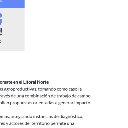
9
tomate en el Litoral Norte
icas agroproductivas, tomando como caso la
 través de una combinación de trabajo de campo,
rrollan propuestas orientadas a generar impacto
mas, integrando instancias de diagnóstico,
es y actores del territorio permite una