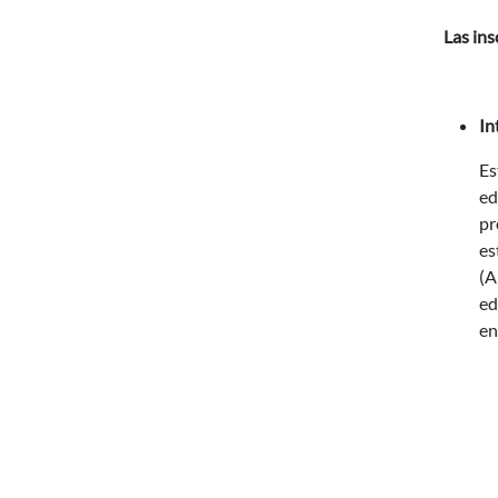
Las ins
In
Es
ed
pr
es
(A
ed
en