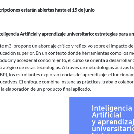
cripciones estarán abiertas hasta el 15 de junio
teligencia Artificial y aprendizaje universitario: estrategias para un
te m3i propone un abordaje crítico y reflexivo sobre el impacto de la
ucación superior. En un contexto donde herramientas como los mo
oducir y acceder al conocimiento, el curso se orienta a desarrollar
tratégico de estas tecnologías. A través de metodologías activas
BP), los estudiantes exploran teorías del aprendizaje, el funcionam
ucativos. El enfoque combina instancias prácticas, trabajo colabor
 la elaboración de un producto final aplicado.