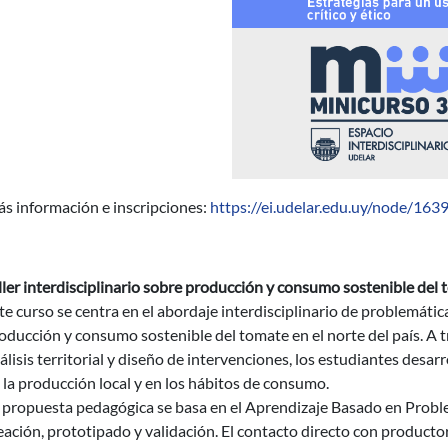
s información e inscripciones:
https://ei.udelar.edu.uy/node/163
ller interdisciplinario sobre producción y consumo sostenible del 
te curso se centra en el abordaje interdisciplinario de problemát
oducción y consumo sostenible del tomate en el norte del país. A
álisis territorial y diseño de intervenciones, los estudiantes desa
 la producción local y en los hábitos de consumo.
 propuesta pedagógica se basa en el Aprendizaje Basado en Proble
eación, prototipado y validación. El contacto directo con productor