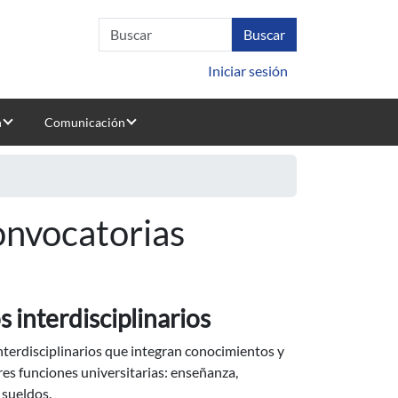
Iniciar sesión
n
Comunicación
Convocatorias
 interdisciplinarios
interdisciplinarios que integran conocimientos y
res funciones universitarias: enseñanza,
 sueldos.