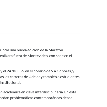
anuncia una nueva edición de la Maratón
 realizará fuera de Montevideo, con sede en el
 el 24 de julio, en el horario de 9 a 17 horas, y
odas las carreras de Udelar y también a estudiantes
nstitucional.
académica en clave interdisciplinaria. En esta
e abordan problemáticas contemporáneas desde