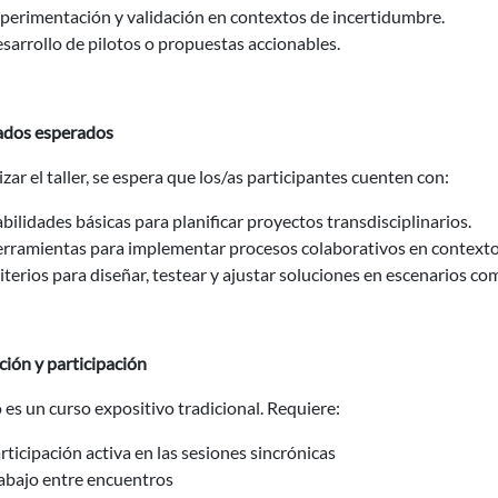
perimentación y validación en contextos de incertidumbre.
sarrollo de pilotos o propuestas accionables.
ados esperados
lizar el taller, se espera que los/as participantes cuenten con:
bilidades básicas para planificar proyectos transdisciplinarios.
rramientas para implementar procesos colaborativos en contextos
iterios para diseñar, testear y ajustar soluciones en escenarios co
ión y participación
 es un curso expositivo tradicional. Requiere:
rticipación activa en las sesiones sincrónicas
abajo entre encuentros