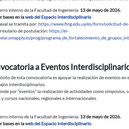
erro interno de la Facultad de Ingeniería:
13 de mayo de 2026.
r bases en la
web del Espacio Interdisciplinario
 aval se tramita por:
https://www.fing.edu.uy/es/form/solicitud-de
rmulario de postulación:
https://ei-
elar.smapply.io/prog/programa_de_fortalecimiento_de_grupos_int
vocatoria a Eventos Interdisciplinari
ósito de esta convocatoria es apoyar la realización de eventos en e
ajos interdisciplinarios.
ende por “eventos” la realización de actividades como simposios, s
s y cursos nacionales, regionales e internacionales.
erro interno de la Facultad de Ingeniería:
13 de mayo de 2026.
r bases en la
web del Espacio Interdisciplinario