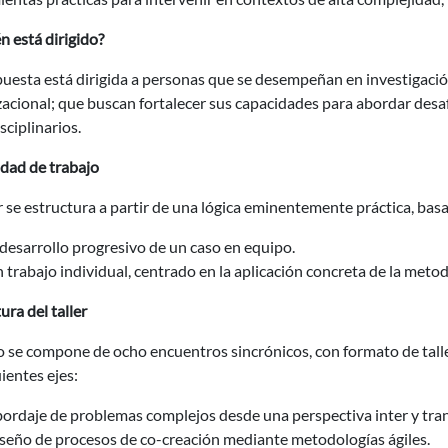
n está dirigido?
uesta está dirigida a personas que se desempeñan en investigación
acional; que buscan fortalecer sus capacidades para abordar desa
sciplinarios.
dad de trabajo
er se estructura a partir de una lógica eminentemente práctica, bas
 desarrollo progresivo de un caso en equipo.
 trabajo individual, centrado en la aplicación concreta de la metod
ura del taller
o se compone de ocho encuentros sincrónicos, con formato de taller
uientes ejes:
ordaje de problemas complejos desde una perspectiva inter y trans
seño de procesos de co-creación mediante metodologías ágiles.