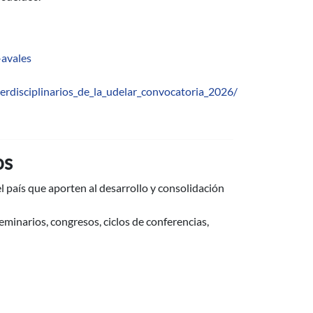
-avales
erdisciplinarios_de_la_udelar_convocatoria_2026/
os
l país que aporten al desarrollo y consolidación
eminarios, congresos, ciclos de conferencias,