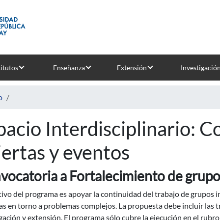
titutos
Enseñanza
Extensión
Investigació
o
pacio Interdisciplinario: 
iertas y eventos
vocatoria a Fortalecimiento de grupos
tivo del programa es apoyar la continuidad del trabajo de grupos 
as en torno a problemas complejos. La propuesta debe incluir las t
gación y extensión. El programa sólo cubre la ejecución en el rubro