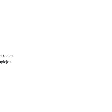
 reales.
mplejos.