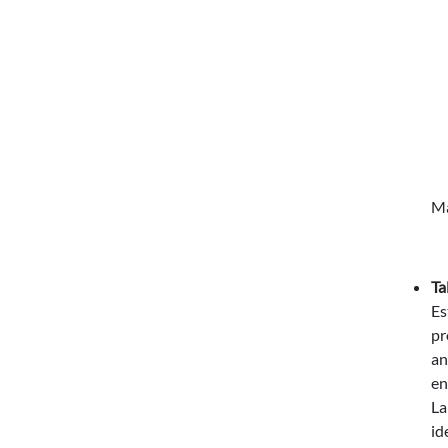
Má
Ta
Es
pr
an
en
La
id