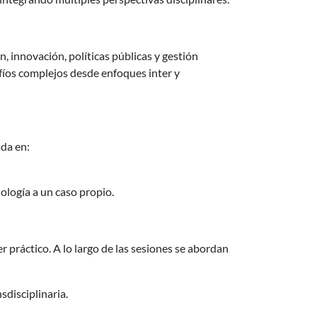
, innovación, políticas públicas y gestión
fíos complejos desde enfoques inter y
ada en:
ología a un caso propio.
 práctico. A lo largo de las sesiones se abordan
disciplinaria.