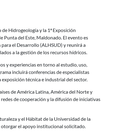
 de Hidrogeología y la 1ª Exposición
e Punta del Este, Maldonado. El evento es
 para el Desarrollo (ALHSUD) y reunirá a
ados a la gestión de los recursos hídricos.
 y experiencias en torno al estudio, uso,
rama incluirá conferencias de especialistas
 exposición técnica e industrial del sector.
países de América Latina, América del Norte y
edes de cooperación y la difusión de iniciativas
uraleza y el Hábitat de la Universidad de la
otorgar el apoyo institucional solicitado.