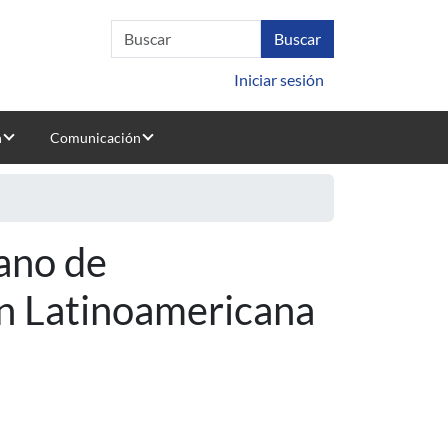
Iniciar sesión
n
Comunicación
ano de
ón Latinoamericana