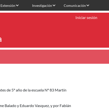
Extensión
Investigación
Comunicación
Iniciar sesión
a
ntes de 5° año de la escuela N° 83 Martín
ene Balado y Eduardo Vasquez, y por Fabián