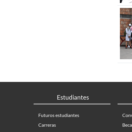
Estudiantes
Futuros estudiantes
Conv
Carreras
Beca