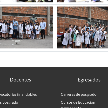
Docentes
Egresados
ocatorias financiables
Carreras de posgrado
s posgrado
Cursos de Educación
Permanente