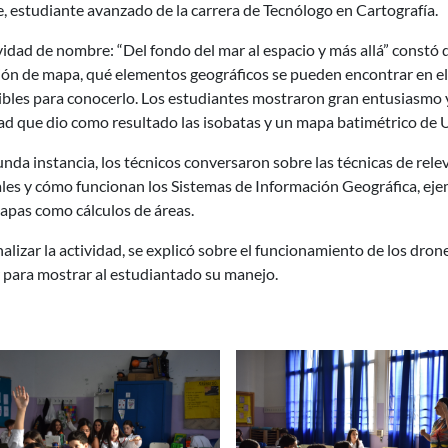
, estudiante avanzado de la carrera de Tecnólogo en Cartografía.
vidad de nombre: “Del fondo del mar al espacio y más allá” constó d
ión de mapa, qué elementos geográficos se pueden encontrar en el 
bles para conocerlo. Los estudiantes mostraron gran entusiasmo y
ad que dio como resultado las isobatas y un mapa batimétrico de 
nda instancia, los técnicos conversaron sobre las técnicas de rele
ales y cómo funcionan los Sistemas de Información Geográfica, eje
capas como cálculos de áreas.
nalizar la actividad, se explicó sobre el funcionamiento de los dron
 para mostrar al estudiantado su manejo.