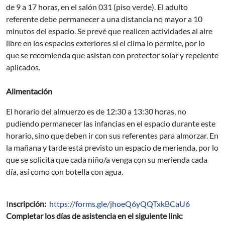
de 9 a 17 horas, en el salón 031 (piso verde). El adulto
referente debe permanecer a una distancia no mayor a 10
minutos del espacio. Se prevé que realicen actividades al aire
libre en los espacios exteriores si el clima lo permite, por lo
que se recomienda que asistan con protector solar y repelente
aplicados.
Alimentación
El horario del almuerzo es de 12:30 a 13:30 horas, no
pudiendo permanecer las infancias en el espacio durante este
horario, sino que deben ir con sus referentes para almorzar. En
la mañana y tarde está previsto un espacio de merienda, por lo
que se solicita que cada niño/a venga con su merienda cada
día, así como con botella con agua.
I
nscripción:
https://forms.gle/jhoeQ6yQQTxkBCaU6
Completar los días de asistencia en el siguiente link: