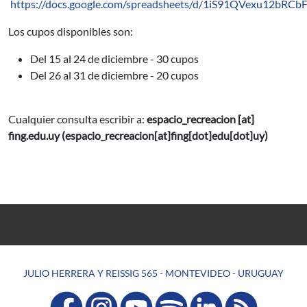
https://docs.google.com/spreadsheets/d/1iS91QVexu12bRC
Los cupos disponibles son:
Del 15 al 24 de diciembre - 30 cupos
Del 26 al 31 de diciembre - 20 cupos
Cualquier consulta escribir a:
espacio_recreacion
[at]
fing.edu.uy
(espacio_recreacion[at]fing[dot]edu[dot]uy)
JULIO HERRERA Y REISSIG 565 - MONTEVIDEO - URUGUAY