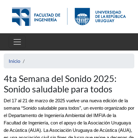
Pasar al contenido principal
Inicio
4ta Semana del Sonido 2025:
Sonido saludable para todos
Del 17 al 21 de marzo de 2025 vuelve una nueva edición de la 
semana “Sonido saludable para todos”, un evento organizado por 
el Departamento de Ingeniería Ambiental del IMFIA de la 
Facultad de Ingeniería, con el apoyo de la 
Asociación Uruguaya 
de Acústica (AUA)
. La Asociación Uruguaya de Acústica (AUA), 
es una asociación civil sin fines de lucro que reúne a decenas de 