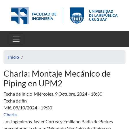
Pasar al contenido principal
Inicio
Charla: Montaje Mecánico de
Piping en UPM2
Fecha de inicio
Miércoles, 9 Octubre, 2024 - 18:30
Fecha de fin
Mié, 09/10/2024 - 19:30
Charla
Los ingenieros Javier Correa y Emiliano Badia de Berkes
presentarán la charla: "Montaje Mecánico de Piping en