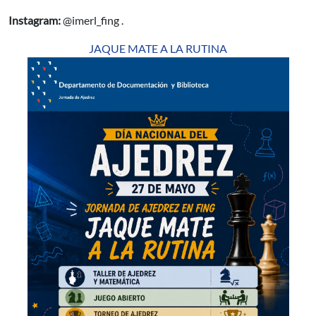
Instagram:
@imerl_fing .
JAQUE MATE A LA RUTINA