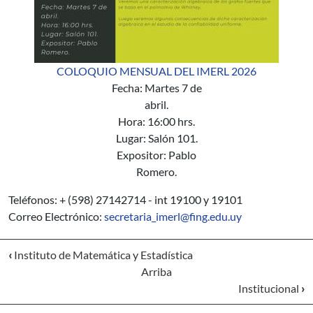
COLOQUIO MENSUAL DEL IMERL 2026
Fecha: Martes 7 de
abril.
Hora: 16:00 hrs.
Lugar: Salón 101.
Expositor: Pablo
Romero.
Teléfonos: + (598) 27142714 - int 19100 y 19101
Correo Electrónico:
secretaria_imerl@fing.edu.uy
‹
Instituto de Matemática y Estadística
Arriba
Institucional
›