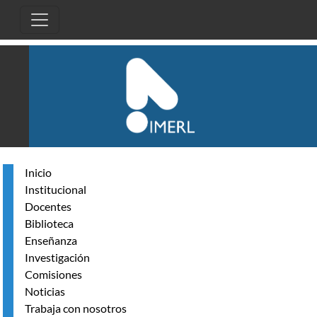
Pasar al contenido principal
Inicio
Institucional
Docentes
Biblioteca
Enseñanza
Investigación
Comisiones
Noticias
Trabaja con nosotros