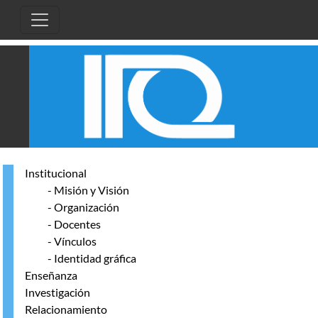
Pasar al contenido principal
Institucional
- Misión y Visión
- Organización
- Docentes
- Vínculos
- Identidad gráfica
Enseñanza
Investigación
Relacionamiento