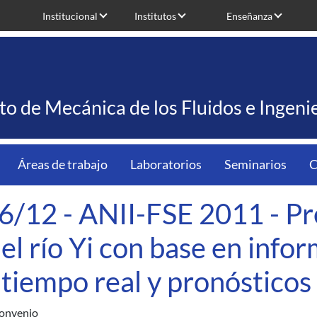
Institucional
Institutos
Enseñanza
uto de Mecánica de los Fluidos e Ingen
Áreas de trabajo
Laboratorios
Seminarios
C
6/12 - ANII-FSE 2011 - Pre
 el río Yi con base en info
 tiempo real y pronóstico
onvenio