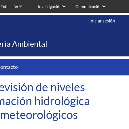
Extensión
Investigación
Comunicación
Iniciar sesión
iería Ambiental
ontacto
visión de niveles
rmación hidrológica
s meteorológicos