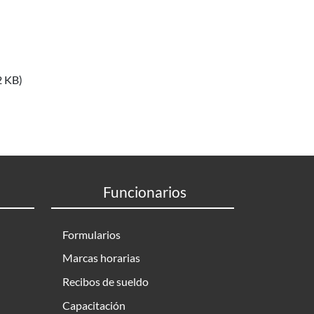
2 KB)
Funcionarios
Formularios
Marcas horarias
Recibos de sueldo
Capacitación