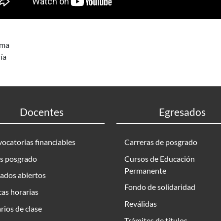
ama
ía
Docentes
Egresados
ocatorias financiables
Carreras de posgrado
s posgrado
Cursos de Educación
Permanente
ados abiertos
Fondo de solidaridad
as horarias
Reválidas
rios de clase
Trámites de títulos