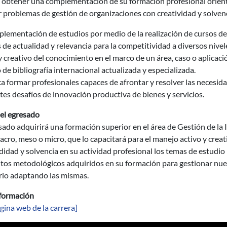
 obtener una complementación de su formación profesional orient
 problemas de gestión de organizaciones con creatividad y solvenc
lementación de estudios por medio de la realización de cursos de 
 de actualidad y relevancia para la competitividad a diversos nivele
y creativo del conocimiento en el marco de un área, caso o aplicació
de bibliografía internacional actualizada y especializada.
a formar profesionales capaces de afrontar y resolver las necesid
tes desafíos de innovación productiva de bienes y servicios.
del egresado
sado adquirirá una formación superior en el área de Gestión de la 
acro, meso o micro, que lo capacitará para el manejo activo y crea
idad y solvencia en su actividad profesional los temas de estudio 
os metodológicos adquiridos en su formación para gestionar nuevas
rio adaptando las mismas.
formación
gina web de la carrera]