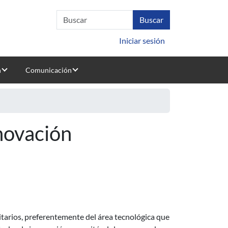
Iniciar sesión
n
Comunicación
novación
itarios, preferentemente del área tecnológica que