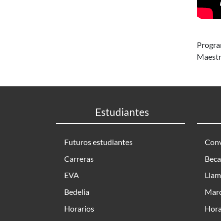
Progr
Maestr
Estudiantes
Futuros estudiantes
Conv
Carreras
Beca
EVA
Llam
Bedelia
Marc
Horarios
Hora