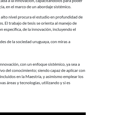
ada a la innovación, capacitándolos para poder
ia, en el marco de un abordaje sistémico.
alto nivel procura el estudio en profundidad de
s. El trabajo de tesis se orienta al manejo de
n específica, de la innovación, incluyendo el
ades de la sociedad uruguaya, con miras a
Innovación, con un enfoque sistémico, ya sea a
tivo del conocimiento; siendo capaz de aplicar con
incluidos en la Maestría, y asimismo emplear los
 áreas y tecnologías, utilizando y si es