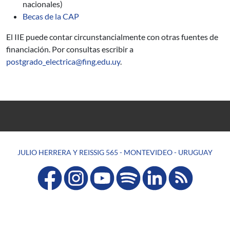
nacionales)
Becas de la CAP
El IIE puede contar circunstancialmente con otras fuentes de
financiación. Por consultas escribir a
postgrado_electrica@fing.edu.uy
.
JULIO HERRERA Y REISSIG 565 - MONTEVIDEO - URUGUAY