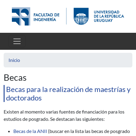
Pasar al contenido principal
Inicio
Becas
Becas para la realización de maestrías y
doctorados
Existen al momento varias fuentes de financiación para los
estudios de posgrado. Se destacan las siguientes:
Becas de la ANII
(buscar en la lista las becas de posgrado