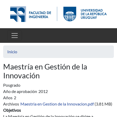
Pasar al contenido principal
Inicio
Maestría en Gestión de la
Innovación
Posgrado
Año de aprobación
2012
Años
2
Archivos
Maestria en Gestion de la Innovacion.pdf
(3.81 MB)
Objetivos
La Maestría en Gestión de la Innovación se dirige a