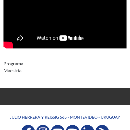
Programa
Maestría
JULIO HERRERA Y REISSIG 565 - MONTEVIDEO - URUGUAY