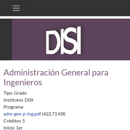
Pasar al contenido principal
Administración General para
Ingenieros
Tipo
Grado
Institutos
DISI
Programa
adm-gen-p-ing.pdf
(422.71 KB)
Créditos
5
Inicio
1er