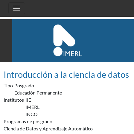
Pasar al contenido principal
Introducción a la ciencia de datos
Tipo
Posgrado
Educación Permanente
Institutos
IIE
IMERL
INCO
Programas de posgrado
Ciencia de Datos y Aprendizaje Automático