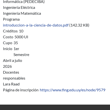
Informática (PEDECIBA)
Ingeniería Eléctrica
Ingeniería Matemática
Programa
introduccion-a-la-ciencia-de-datos.pdf
(142.32 KB)
Créditos
10
Costo
5000 UI
Cupo
35
Inicio
1er
Semestre
Abril a julio
2026
Docentes
responsables
Lara Raad
Página de inscripción
https://www.fing.edu.uy/es/node/9579