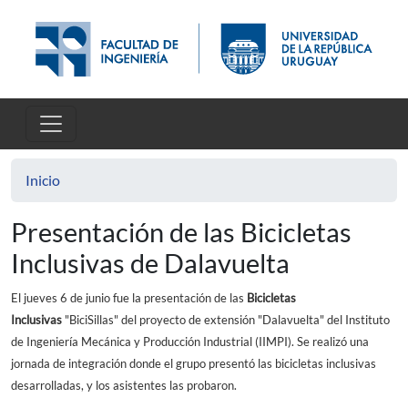
Pasar al contenido principal
Inicio
Presentación de las Bicicletas
Inclusivas de Dalavuelta
El jueves 6 de junio fue la presentación de las
Bicicletas
Inclusivas
"BiciSillas" del proyecto de extensión "Dalavuelta" del Instituto
de Ingeniería Mecánica y Producción Industrial (IIMPI). Se realizó una
jornada de integración donde el grupo presentó las bicicletas inclusivas
desarrolladas, y los asistentes las probaron.