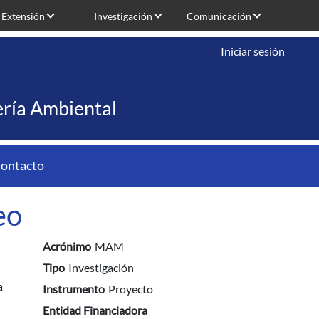
Extensión
Investigación
Comunicación
Iniciar sesión
iería Ambiental
ontacto
eo
Acrónimo
MAM
Tipo
Investigación
a
Instrumento
Proyecto
Entidad Financiadora