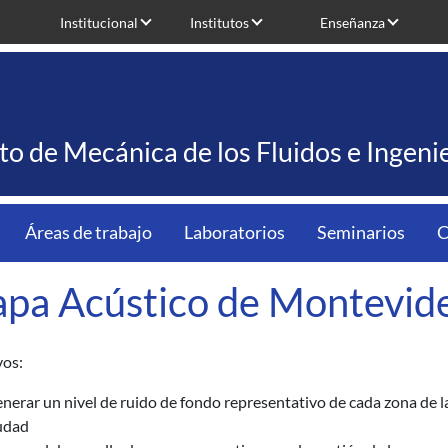
Institucional
Institutos
Enseñanza
uto de Mecánica de los Fluidos e Ingen
Áreas de trabajo
Laboratorios
Seminarios
C
pa Acústico de Montevid
vos:
nerar un nivel de ruido de fondo representativo de cada zona de l
udad