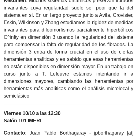
Resumen:
Muchos sistemas dinámicos preservan fibrados
invariantes cuya regularidad suele ser peor que la del
sistema en sí. En un largo proyecto junto a Avila, Crovisier,
Eskin, Wilkinson y Zhang estudiamos la rigidez de medidas
invariantes para difeomorfismos parcialmente hiperbólicos
C^infty en dimensión 3 usando la regularidad del sistema
para compensar la falta de regularidad de los fibrados. La
dimensión 3 entra de forma crucial en el uso de ciertas
herramientas analíticas y es sabido que esas herramientas
no están disponibles en dimensión mayor. En un trabajo en
curso junto a T. Lefeuvre estamos intentando ir a
dimensiones mayores, cambiando las herramientas por
herramientas más analíticas como el análisis microlocal y
semiclásico.
Viernes 10/10 a las 12:30
Salón 101 IMERL
Contacto:
Juan Pablo Borthagaray -
jpborthagaray
[at]