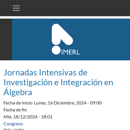
Pasar al contenido principal
Jornadas Intensivas de
Investigación e Integración en
Álgebra
Fecha de inicio
Lunes, 16 Diciembre, 2024 - 09:00
Fecha de fin
Mié, 18/12/2024 - 18:01
Congreso
Hola a todos.