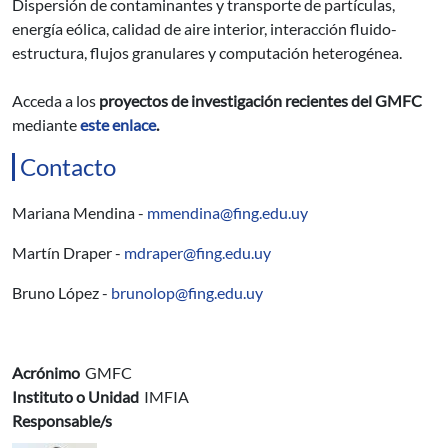
Dispersión de contaminantes y transporte de partículas,
energía eólica, calidad de aire interior, interacción fluido-
estructura, flujos granulares y computación heterogénea.
Acceda a los
proyectos de investigación recientes del GMFC
mediante
este enlace
.
Contacto
Mariana Mendina -
mmendina@fing.edu.uy
Martín Draper -
mdraper@fing.edu.uy
Bruno López -
brunolop@fing.edu.uy
Acrónimo
GMFC
Instituto o Unidad
IMFIA
Responsable/s