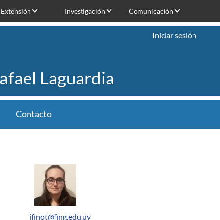
Extensión
Investigación
Comunicación
Iniciar sesión
Rafael Laguardia
Contacto
jfinot@fing.edu.uy