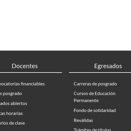
Docentes
Egresados
ocatorias financiables
Carreras de posgrado
s posgrado
Cursos de Educación
Permanente
ados abiertos
Fondo de solidaridad
as horarias
Reválidas
rios de clase
Trámites de títulos