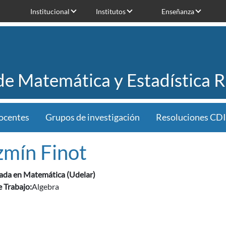
Institucional
Institutos
Enseñanza
 de Matemática y Estadística 
ocentes
Grupos de investigación
Resoluciones CDI
zmín Finot
iada en Matemática (Udelar)
 Trabajo:
Algebra