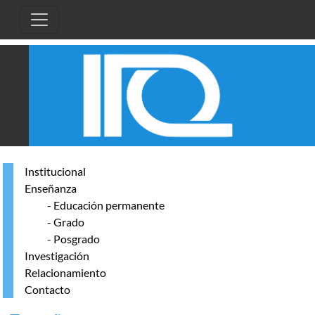
Pasar al contenido principal
Institucional
Enseñanza
- Educación permanente
- Grado
- Posgrado
Investigación
Relacionamiento
Contacto