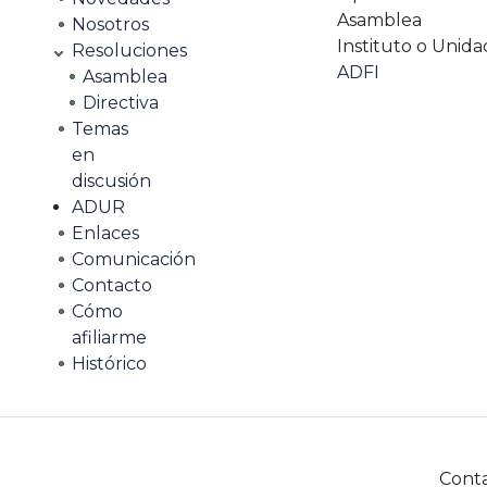
Asamblea
Nosotros
Instituto o Unida
Resoluciones
ADFI
Asamblea
Directiva
Temas
en
discusión
ADUR
Enlaces
Comunicación
Contacto
Cómo
afiliarme
Histórico
Cont