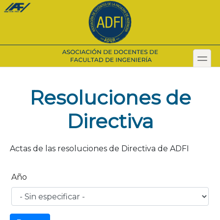
Pasar
al
contenido
principal
toggl
Secondary menu
Resoluciones de
Directiva
Actas de las resoluciones de Directiva de ADFI
Año