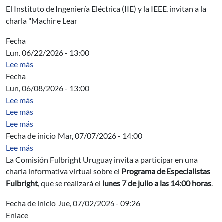
El Instituto de Ingeniería Eléctrica (IIE) y la IEEE, invitan a la
charla "Machine Lear
Fecha
Lun, 06/22/2026 - 13:00
sobre Acta Directiva
Lee más
Fecha
Lun, 06/08/2026 - 13:00
sobre Acta Directiva
Lee más
sobre Characterization of logarithmic Fekete critical con
Lee más
sobre Herramientas de modelizacion y analisis
Lee más
Fecha de inicio
Mar, 07/07/2026 - 14:00
sobre Charla informativa sobre el Programa de Especiali
Lee más
La Comisión Fulbright Uruguay invita a participar en una
charla informativa virtual sobre el
Programa de Especialistas
Fulbright
, que se realizará el
lunes 7 de julio a las 14:00 horas
.
Fecha de inicio
Jue, 07/02/2026 - 09:26
Enlace