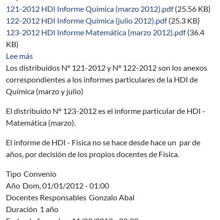
121-2012 HDI Informe Química (marzo 2012).pdf
(25.56 KB)
122-2012 HDI Informe Química (julio 2012).pdf
(25.3 KB)
123-2012 HDI Informe Matemática (marzo 2012).pdf
(36.4
KB)
sobre 06/2012-2014
Lee más
Los distribuidos Nº 121-2012 y Nº 122-2012 son los anexos
correspondientes a los informes particulares de la HDI de
Química (marzo y julio)
El distribuido Nº 123-2012 es el informe particular de HDI -
Matemática (marzo).
El informe de HDI - Física no se hace desde hace un par de
años, por decisión de los propios docentes de Física.
Tipo
Convenio
Año
Dom, 01/01/2012 - 01:00
Docentes Responsables
Gonzalo Abal
Duración
1 año