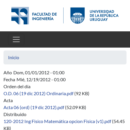
Pasar al contenido principal
Inicio
Año
Dom, 01/01/2012 - 01:00
Fecha
Mié, 12/19/2012 - 01:00
Orden del día
O.D. 06 (19 dic 2012) Ordinaria.pdf
(92 KB)
Acta
Acta 06 (ord) (19 dic 2012).pdf
(52.09 KB)
Distribuido
120-2012 Ing Fisico Matemática opcion Fisica (v1).pdf
(54.45
KB)