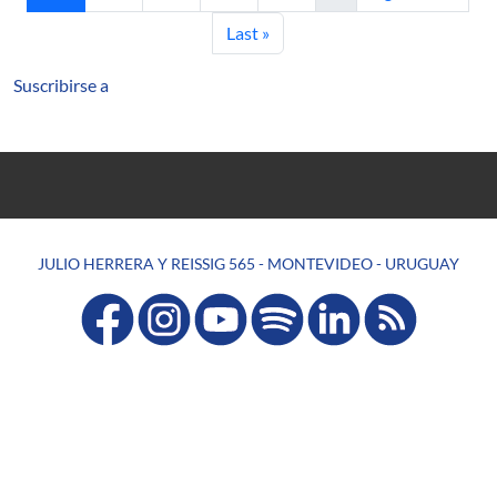
Última página
Last »
Suscribirse a
JULIO HERRERA Y REISSIG 565 - MONTEVIDEO - URUGUAY