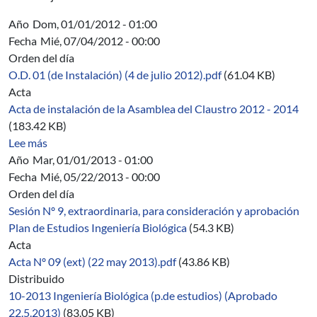
Año
Dom, 01/01/2012 - 01:00
Fecha
Mié, 07/04/2012 - 00:00
Orden del día
O.D. 01 (de Instalación) (4 de julio 2012).pdf
(61.04 KB)
Acta
Acta de instalación de la Asamblea del Claustro 2012 - 2014
(183.42 KB)
sobre 01/2012-2014
Lee más
Año
Mar, 01/01/2013 - 01:00
Fecha
Mié, 05/22/2013 - 00:00
Orden del día
Sesión Nº 9, extraordinaria, para consideración y aprobación
Plan de Estudios Ingeniería Biológica
(54.3 KB)
Acta
Acta Nº 09 (ext) (22 may 2013).pdf
(43.86 KB)
Distribuido
10-2013 Ingeniería Biológica (p.de estudios) (Aprobado
22.5.2013)
(83.05 KB)