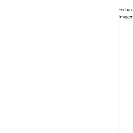
Fecha d
Image