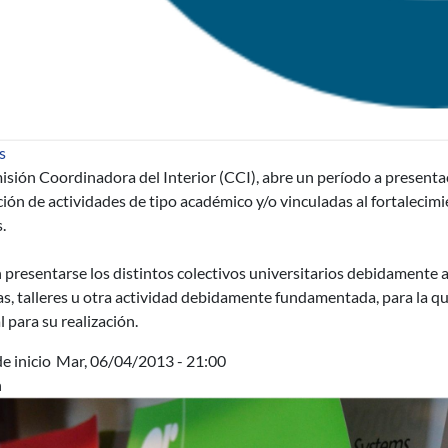
sobre Convocatoria a actividades en el interior
s
sión Coordinadora del Interior (CCI), abre un período a presenta
ción de actividades de tipo académico y/o vinculadas al fortalecimi
.
presentarse los distintos colectivos universitarios debidamente 
as, talleres u otra actividad debidamente fundamentada, para la 
 para su realización.
e inicio
Mar, 06/04/2013 - 21:00
n