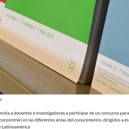
sobre Proyecto LATIn lanza concurso para elaborar textos univer
s
nvita a docentes e investigadores a participar de un concurso para 
concentren en las diferentes áreas del conocimiento, dirigidos a 
e Latinoamérica